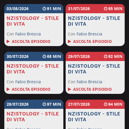
03/08/2026
91
31/07/2026
95
NZISTOLOGY - STILE
NZISTOLOGY - STILE
DI VITA
DI VITA
Con
Fabio Brescia
Con
Fabio Brescia
ASCOLTA EPISODIO
ASCOLTA EPISODIO
30/07/2026
68
29/07/2026
92
NZISTOLOGY - STILE
NZISTOLOGY - STILE
DI VITA
DI VITA
Con
Fabio Brescia
Con
Fabio Brescia
ASCOLTA EPISODIO
ASCOLTA EPISODIO
28/07/2026
97
27/07/2026
94
NZISTOLOGY - STILE
NZISTOLOGY - STILE
DI VITA
DI VITA