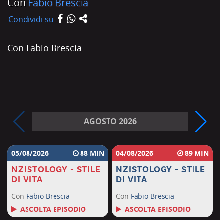
Con
Fabio Brescia
Condividi su
Con Fabio Brescia
AGOSTO 2026
05/08/2026
88
04/08/2026
89
NZISTOLOGY - STILE
NZISTOLOGY - STILE
DI VITA
DI VITA
Con
Fabio Brescia
Con
Fabio Brescia
ASCOLTA EPISODIO
ASCOLTA EPISODIO