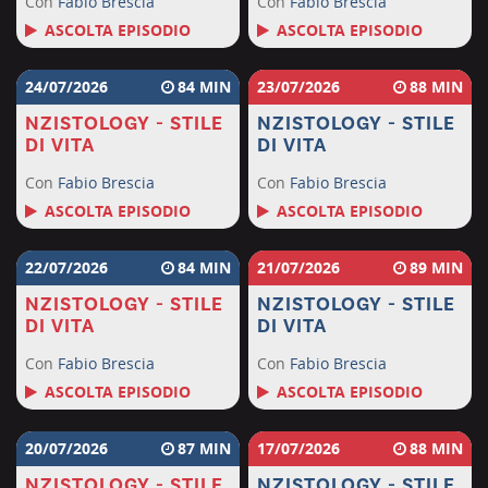
Con
Fabio Brescia
Con
Fabio Brescia
ASCOLTA EPISODIO
ASCOLTA EPISODIO
24/07/2026
84
23/07/2026
88
NZISTOLOGY - STILE
NZISTOLOGY - STILE
DI VITA
DI VITA
Con
Fabio Brescia
Con
Fabio Brescia
ASCOLTA EPISODIO
ASCOLTA EPISODIO
22/07/2026
84
21/07/2026
89
NZISTOLOGY - STILE
NZISTOLOGY - STILE
DI VITA
DI VITA
Con
Fabio Brescia
Con
Fabio Brescia
ASCOLTA EPISODIO
ASCOLTA EPISODIO
20/07/2026
87
17/07/2026
88
NZISTOLOGY - STILE
NZISTOLOGY - STILE