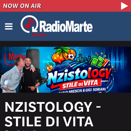
NOW ON AIR
NZISTOLOGY -
STILE DI VITA