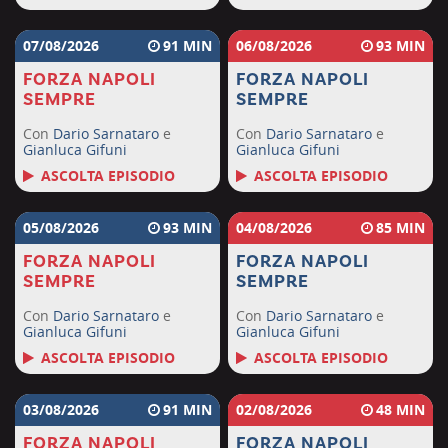
07/08/2026
91
06/08/2026
93
FORZA NAPOLI
FORZA NAPOLI
SEMPRE
SEMPRE
Con
Dario Sarnataro
e
Con
Dario Sarnataro
e
Gianluca Gifuni
Gianluca Gifuni
ASCOLTA EPISODIO
ASCOLTA EPISODIO
05/08/2026
93
04/08/2026
85
FORZA NAPOLI
FORZA NAPOLI
SEMPRE
SEMPRE
Con
Dario Sarnataro
e
Con
Dario Sarnataro
e
Gianluca Gifuni
Gianluca Gifuni
ASCOLTA EPISODIO
ASCOLTA EPISODIO
03/08/2026
91
02/08/2026
48
FORZA NAPOLI
FORZA NAPOLI