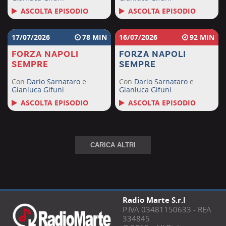
ASCOLTA EPISODIO
ASCOLTA EPISODIO
17/07/2026
78
16/07/2026
92
FORZA NAPOLI
FORZA NAPOLI
SEMPRE
SEMPRE
Con
Dario Sarnataro
e
Con
Dario Sarnataro
e
Gianluca Gifuni
Gianluca Gifuni
ASCOLTA EPISODIO
ASCOLTA EPISODIO
CARICA ALTRI
Radio Marte S.r.l
P.IVA 03481150633 - REA
334845