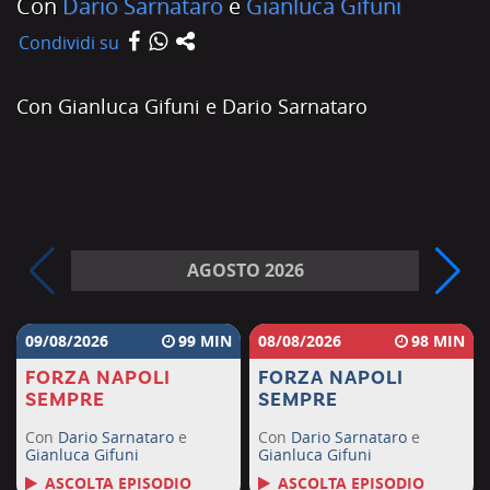
Con
Dario Sarnataro
e
Gianluca Gifuni
Condividi su
Con Gianluca Gifuni e Dario Sarnataro
AGOSTO 2026
09/08/2026
99
08/08/2026
98
FORZA NAPOLI
FORZA NAPOLI
SEMPRE
SEMPRE
Con
Dario Sarnataro
e
Con
Dario Sarnataro
e
Gianluca Gifuni
Gianluca Gifuni
ASCOLTA EPISODIO
ASCOLTA EPISODIO