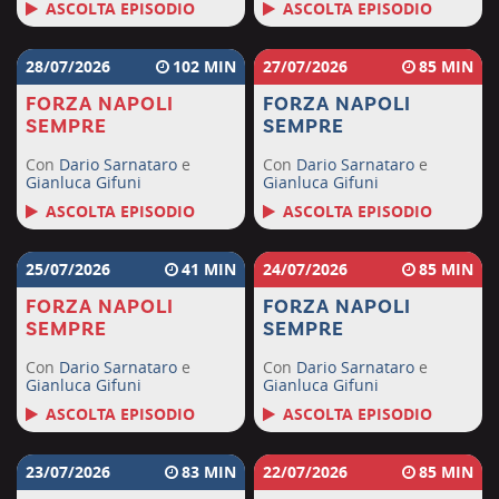
ASCOLTA EPISODIO
ASCOLTA EPISODIO
28/07/2026
102
27/07/2026
85
FORZA NAPOLI
FORZA NAPOLI
SEMPRE
SEMPRE
Con
Dario Sarnataro
e
Con
Dario Sarnataro
e
Gianluca Gifuni
Gianluca Gifuni
ASCOLTA EPISODIO
ASCOLTA EPISODIO
25/07/2026
41
24/07/2026
85
FORZA NAPOLI
FORZA NAPOLI
SEMPRE
SEMPRE
Con
Dario Sarnataro
e
Con
Dario Sarnataro
e
Gianluca Gifuni
Gianluca Gifuni
ASCOLTA EPISODIO
ASCOLTA EPISODIO
23/07/2026
83
22/07/2026
85