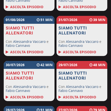
Fabio Cannavo
Fabio Cannavo
ASCOLTA EPISODIO
ASCOLTA EPISODIO
01/08/2026
51
31/07/2026
39
SIAMO TUTTI
SIAMO TUTTI
ALLENATORI
ALLENATORI
Con
Alessandra Vaccaro
e
Con
Alessandra Vaccaro
e
Fabio Cannavo
Fabio Cannavo
ASCOLTA EPISODIO
ASCOLTA EPISODIO
30/07/2026
42
29/07/2026
48
SIAMO TUTTI
SIAMO TUTTI
ALLENATORI
ALLENATORI
Con
Alessandra Vaccaro
e
Con
Alessandra Vaccaro
e
Fabio Cannavo
Fabio Cannavo
ASCOLTA EPISODIO
ASCOLTA EPISODIO
28/07/2026
51
27/07/2026
79