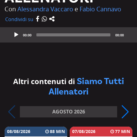
Con
Alessandra Vaccaro
e
Fabio Cannavo
Condividi su
Audio
Player
00:00
00:00
Siamo Tutti
Altri contenuti di
Allenatori
AGOSTO 2026
08/08/2026
88
07/08/2026
77