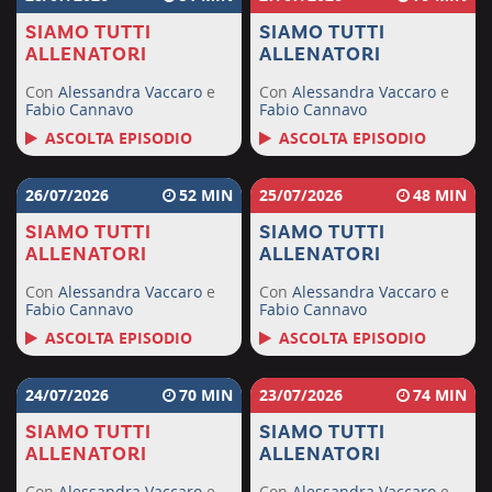
SIAMO TUTTI
SIAMO TUTTI
ALLENATORI
ALLENATORI
Con
Alessandra Vaccaro
e
Con
Alessandra Vaccaro
e
Fabio Cannavo
Fabio Cannavo
ASCOLTA EPISODIO
ASCOLTA EPISODIO
26/07/2026
52
25/07/2026
48
SIAMO TUTTI
SIAMO TUTTI
ALLENATORI
ALLENATORI
Con
Alessandra Vaccaro
e
Con
Alessandra Vaccaro
e
Fabio Cannavo
Fabio Cannavo
ASCOLTA EPISODIO
ASCOLTA EPISODIO
24/07/2026
70
23/07/2026
74
SIAMO TUTTI
SIAMO TUTTI
ALLENATORI
ALLENATORI
Con
Alessandra Vaccaro
e
Con
Alessandra Vaccaro
e