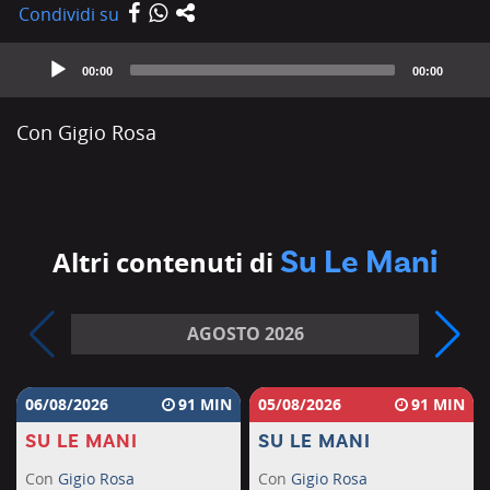
Condividi su
Audio
Player
00:00
00:00
Con Gigio Rosa
Su Le Mani
Altri contenuti di
AGOSTO 2026
06/08/2026
91
05/08/2026
91
SU LE MANI
SU LE MANI
Con
Gigio Rosa
Con
Gigio Rosa