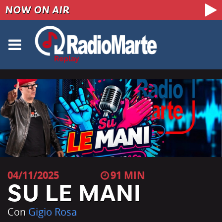
NOW ON AIR
04/11/2025
91
SU LE MANI
Con
Gigio Rosa