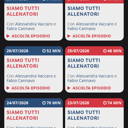
SIAMO TUTTI
SIAMO TUTTI
ALLENATORI
ALLENATORI
Con
Alessandra Vaccaro
e
Con
Alessandra Vaccaro
e
Fabio Cannavo
Fabio Cannavo
ASCOLTA EPISODIO
ASCOLTA EPISODIO
26/07/2026
52
25/07/2026
48
SIAMO TUTTI
SIAMO TUTTI
ALLENATORI
ALLENATORI
Con
Alessandra Vaccaro
e
Con
Alessandra Vaccaro
e
Fabio Cannavo
Fabio Cannavo
ASCOLTA EPISODIO
ASCOLTA EPISODIO
24/07/2026
70
23/07/2026
74
SIAMO TUTTI
SIAMO TUTTI
ALLENATORI
ALLENATORI
Con
Alessandra Vaccaro
e
Con
Alessandra Vaccaro
e