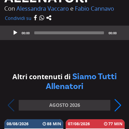
Con
Alessandra Vaccaro
e
Fabio Cannavo
Condividi su
Audio
Player
00:00
00:00
Siamo Tutti
Altri contenuti di
Allenatori
AGOSTO 2026
08/08/2026
88
07/08/2026
77