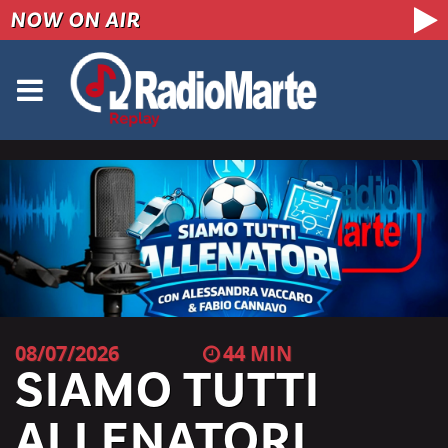
NOW ON AIR
08/07/2026
44
SIAMO TUTTI
ALLENATORI