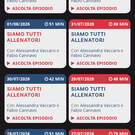
Fabio Cannavo
Fabio Cannavo
ASCOLTA EPISODIO
ASCOLTA EPISODIO
01/08/2026
51
31/07/2026
39
SIAMO TUTTI
SIAMO TUTTI
ALLENATORI
ALLENATORI
Con
Alessandra Vaccaro
e
Con
Alessandra Vaccaro
e
Fabio Cannavo
Fabio Cannavo
ASCOLTA EPISODIO
ASCOLTA EPISODIO
30/07/2026
42
29/07/2026
48
SIAMO TUTTI
SIAMO TUTTI
ALLENATORI
ALLENATORI
Con
Alessandra Vaccaro
e
Con
Alessandra Vaccaro
e
Fabio Cannavo
Fabio Cannavo
ASCOLTA EPISODIO
ASCOLTA EPISODIO
28/07/2026
51
27/07/2026
79