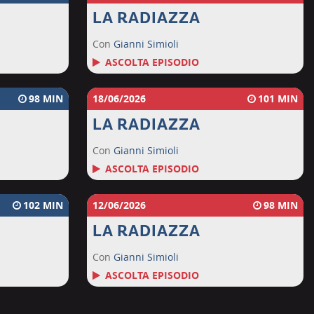
LA RADIAZZA
Con
Gianni Simioli
ASCOLTA EPISODIO
98
18/06/2026
101
LA RADIAZZA
Con
Gianni Simioli
ASCOLTA EPISODIO
102
12/06/2026
98
LA RADIAZZA
Con
Gianni Simioli
ASCOLTA EPISODIO