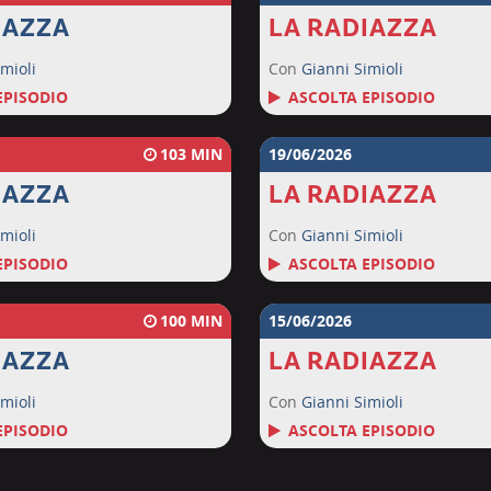
IAZZA
LA RADIAZZA
mioli
Con
Gianni Simioli
EPISODIO
ASCOLTA EPISODIO
103
19/06/2026
IAZZA
LA RADIAZZA
mioli
Con
Gianni Simioli
EPISODIO
ASCOLTA EPISODIO
100
15/06/2026
IAZZA
LA RADIAZZA
mioli
Con
Gianni Simioli
EPISODIO
ASCOLTA EPISODIO