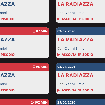
IAZZA
LA RADIAZZA
mioli
Con
Gianni Simioli
EPISODIO
ASCOLTA EPISODIO
87
09/07/2026
IAZZA
LA RADIAZZA
mioli
Con
Gianni Simioli
EPISODIO
ASCOLTA EPISODIO
95
02/07/2026
IAZZA
LA RADIAZZA
mioli
Con
Gianni Simioli
EPISODIO
ASCOLTA EPISODIO
102
25/06/2026