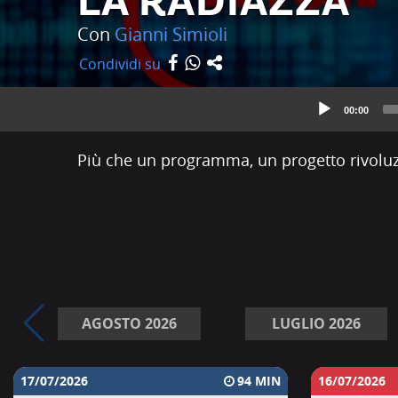
LA RADIAZZA
Con
Gianni Simioli
Condividi su
00:00
Più che un programma, un progetto rivoluz
AGOSTO 2026
LUGLIO 2026
17/07/2026
94
16/07/2026