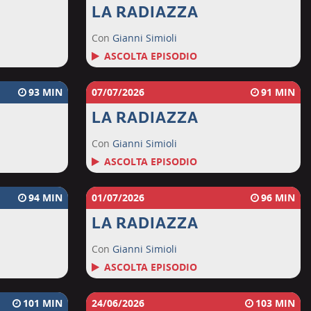
LA RADIAZZA
Con
Gianni Simioli
ASCOLTA EPISODIO
93
07/07/2026
91
LA RADIAZZA
Con
Gianni Simioli
ASCOLTA EPISODIO
94
01/07/2026
96
LA RADIAZZA
Con
Gianni Simioli
ASCOLTA EPISODIO
101
24/06/2026
103