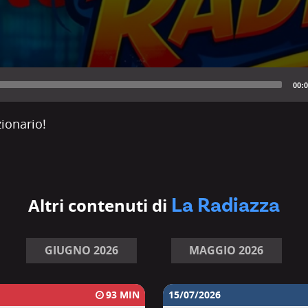
Audio
Player
00:0
ionario!
La Radiazza
Altri contenuti di
GIUGNO 2026
MAGGIO 2026
93
15/07/2026