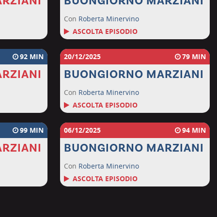
RZIANI
BUONGIORNO MARZIANI
Con
Roberta Minervino
ASCOLTA EPISODIO
92
20/12/2025
79
RZIANI
BUONGIORNO MARZIANI
Con
Roberta Minervino
ASCOLTA EPISODIO
99
06/12/2025
94
RZIANI
BUONGIORNO MARZIANI
Con
Roberta Minervino
ASCOLTA EPISODIO