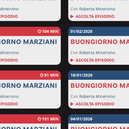
Minervino
Con
Roberta Minervino
EPISODIO
ASCOLTA EPISODIO
104
01/02/2026
IORNO MARZIANI
BUONGIORNO MA
Minervino
Con
Roberta Minervino
EPISODIO
ASCOLTA EPISODIO
91
18/01/2026
IORNO MARZIANI
BUONGIORNO MA
Minervino
Con
Roberta Minervino
EPISODIO
ASCOLTA EPISODIO
101
04/01/2026