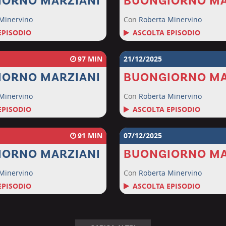
IORNO MARZIANI
BUONGIORNO MA
Minervino
Con
Roberta Minervino
EPISODIO
ASCOLTA EPISODIO
97
21/12/2025
IORNO MARZIANI
BUONGIORNO MA
Minervino
Con
Roberta Minervino
EPISODIO
ASCOLTA EPISODIO
91
07/12/2025
IORNO MARZIANI
BUONGIORNO MA
Minervino
Con
Roberta Minervino
EPISODIO
ASCOLTA EPISODIO