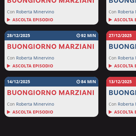
BUONGIORNO MARZIANI
BUONG
Con
Roberta Minervino
Con
Roberta 
ASCOLTA EPISODIO
ASCOLTA 
28/12/2025
92
27/12/2025
BUONGIORNO MARZIANI
BUONG
Con
Roberta Minervino
Con
Roberta 
ASCOLTA EPISODIO
ASCOLTA 
14/12/2025
84
13/12/2025
BUONGIORNO MARZIANI
BUONG
Con
Roberta Minervino
Con
Roberta 
ASCOLTA EPISODIO
ASCOLTA 