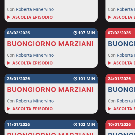
Con
Roberta Minervino
Con
Roberta 
ASCOLTA EPISODIO
ASCOLTA 
08/02/2026
107
07/02/2026
BUONGIORNO MARZIANI
BUONG
Con
Roberta Minervino
Con
Roberta 
ASCOLTA EPISODIO
ASCOLTA 
25/01/2026
101
24/01/2026
BUONGIORNO MARZIANI
BUONG
Con
Roberta Minervino
Con
Roberta 
ASCOLTA EPISODIO
ASCOLTA 
11/01/2026
102
10/01/2026